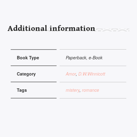
Additional information
Book Type
Paperback, e-Book
Category
Amor
,
D.W.Winnicott
Tags
mistery
,
romance