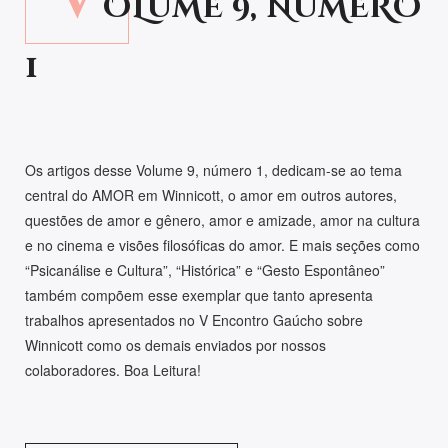
OLUME 9, NÚMERO
1
Os artigos desse Volume 9, número 1, dedicam-se ao tema
central do AMOR em Winnicott, o amor em outros autores,
questões de amor e gênero, amor e amizade, amor na cultura
e no cinema e visões filosóficas do amor. E mais seções como
“Psicanálise e Cultura”, “Histórica” e “Gesto Espontâneo”
também compõem esse exemplar que tanto apresenta
trabalhos apresentados no V Encontro Gaúcho sobre
Winnicott como os demais enviados por nossos
colaboradores. Boa Leitura!