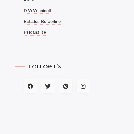
D.W.Winnicott
Estados Borderline
Psicanálise
Follow Us